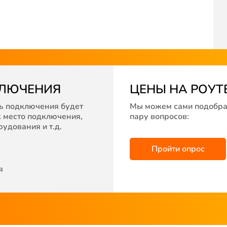
КЛЮЧЕНИЯ
ЦЕНЫ НА РОУТ
ть подключения будет
Мы можем сами подобрат
к место подключения,
пару вопросов:
удования и т.д.
Пройти опрос
я