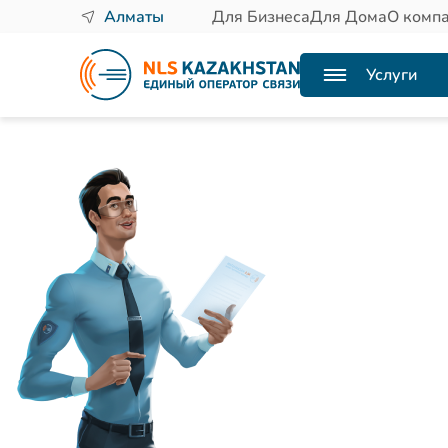
Алматы
Для Бизнеса
Для Дома
О комп
Услуги