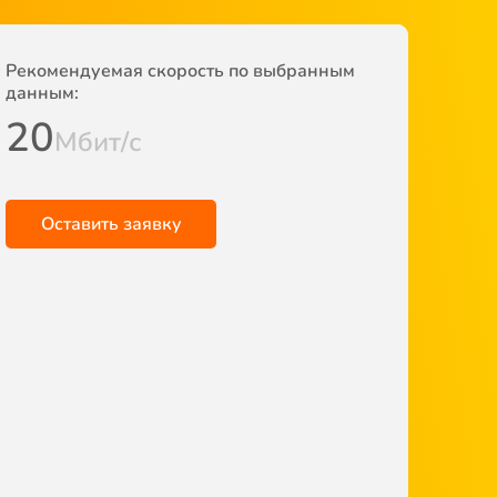
Рекомендуемая скорость по выбранным
данным:
20
Мбит/с
Оставить заявку