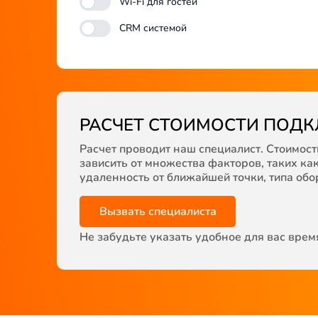
Wi-Fi для гостей
CRM системой
РАСЧЕТ СТОИМОСТИ ПОД
Расчет проводит наш специалист. Стоимос
зависить от множества факторов, таких ка
удаленность от ближайшей точки, типа обор
Вызвать специалиста
Не забудьте указать удобное для вас врем