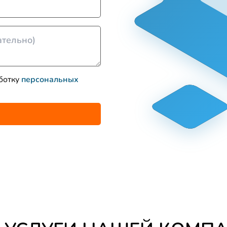
аботку
персональных