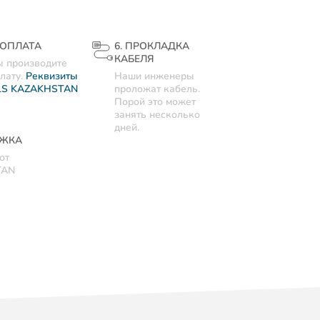
. ОПЛАТА
6. ПРОКЛАДКА
КАБЕЛЯ
 производите
лату.
Реквизиты
Наши инженеры
LS KAZAKHSTAN
проложат кабель.
Порой это может
занять несколько
дней.
РЖКА
от
TAN