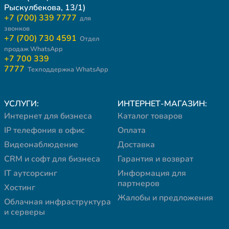
Рыскулбекова, 13/1)
+7 (700) 339 7777
для
звонков
+7 (700) 730 4591
Отдел
продаж WhatsApp
+7 700 339
7777
Техподдержка WhatsApp
УСЛУГИ:
ИНТЕРНЕТ-МАГАЗИН:
Интернет для бизнеса
Каталог товаров
IP телефония в офис
Оплата
Видеонаблюдение
Доставка
CRM и софт для бизнеса
Гарантия и возврат
IT аутсорсинг
Информация для
партнеров
Хостинг
Жалобы и предложения
Облачная инфраструктура
и серверы