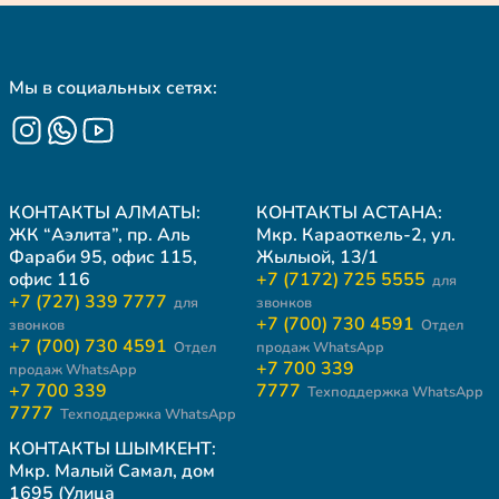
Мы в социальных сетях:
КОНТАКТЫ АЛМАТЫ:
КОНТАКТЫ АСТАНА:
ЖК “Аэлита”, пр. Аль
Мкр. Караоткель-2, ул.
Фараби 95, офис 115,
Жылыой, 13/1
офис 116
+7 (7172) 725 5555
для
+7 (727) 339 7777
для
звонков
+7 (700) 730 4591
звонков
Отдел
+7 (700) 730 4591
Отдел
продаж WhatsApp
+7 700 339
продаж WhatsApp
+7 700 339
7777
Техподдержка WhatsApp
7777
Техподдержка WhatsApp
КОНТАКТЫ ШЫМКЕНТ:
Мкр. Малый Самал, дом
1695 (Улица