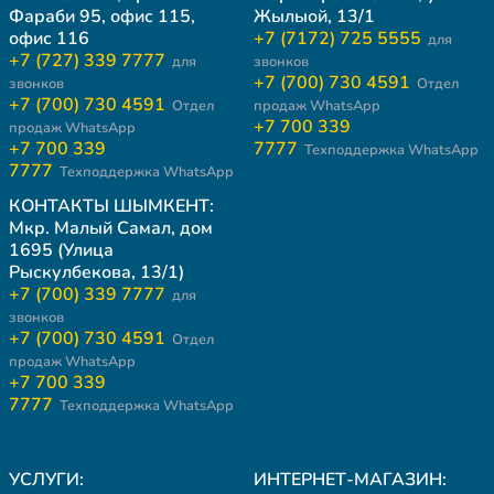
Фараби 95, офис 115,
Жылыой, 13/1
офис 116
+7 (7172) 725 5555
для
+7 (727) 339 7777
для
звонков
+7 (700) 730 4591
звонков
Отдел
+7 (700) 730 4591
Отдел
продаж WhatsApp
+7 700 339
продаж WhatsApp
+7 700 339
7777
Техподдержка WhatsApp
7777
Техподдержка WhatsApp
КОНТАКТЫ ШЫМКЕНТ:
Мкр. Малый Самал, дом
1695 (Улица
Рыскулбекова, 13/1)
+7 (700) 339 7777
для
звонков
+7 (700) 730 4591
Отдел
продаж WhatsApp
+7 700 339
7777
Техподдержка WhatsApp
УСЛУГИ:
ИНТЕРНЕТ-МАГАЗИН: