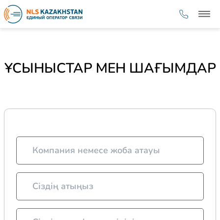
ҰСЫНЫСТАР МЕН ШАҒЫМДАР