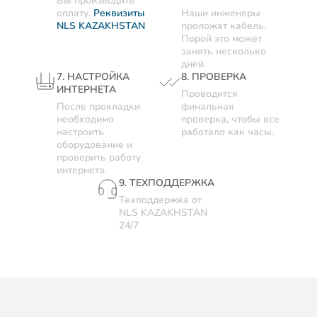
Вы производите
оплату.
Реквизиты
Наши инженеры
NLS KAZAKHSTAN
проложат кабель.
Порой это может
занять несколько
дней.
7. НАСТРОЙКА
8. ПРОВЕРКА
ИНТЕРНЕТА
Проводится
После прокладки
финальная
необходимо
проверка, чтобы все
настроить
работало как часы.
оборудование и
проверить работу
интернета.
9. ТЕХПОДДЕРЖКА
Техподдержка от
NLS KAZAKHSTAN
24/7