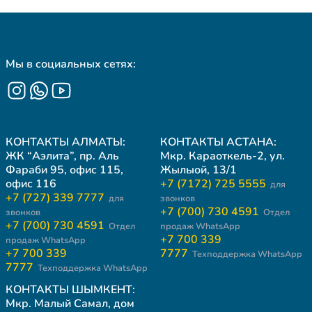
Мы в социальных сетях:
КОНТАКТЫ АЛМАТЫ:
КОНТАКТЫ АСТАНА:
ЖК “Аэлита”, пр. Аль
Мкр. Караоткель-2, ул.
Фараби 95, офис 115,
Жылыой, 13/1
офис 116
+7 (7172) 725 5555
для
+7 (727) 339 7777
для
звонков
+7 (700) 730 4591
звонков
Отдел
+7 (700) 730 4591
Отдел
продаж WhatsApp
+7 700 339
продаж WhatsApp
+7 700 339
7777
Техподдержка WhatsApp
7777
Техподдержка WhatsApp
КОНТАКТЫ ШЫМКЕНТ:
Мкр. Малый Самал, дом