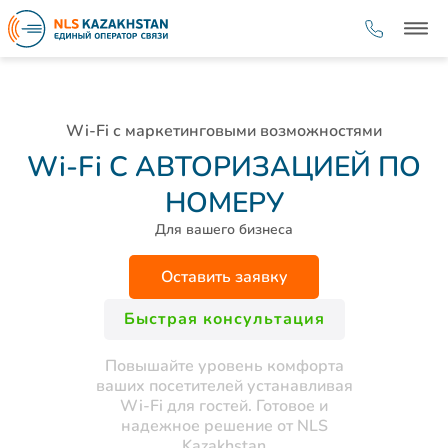
Wi-Fi с маркетинговыми возможностями
Wi-Fi С АВТОРИЗАЦИЕЙ ПО
НОМЕРУ
Для вашего бизнеса
Оставить заявку
Быстрая консультация
Повышайте уровень комфорта
ваших посетителей устанавливая
Wi-Fi для гостей. Готовое и
надежное решение от NLS
Kazakhstan