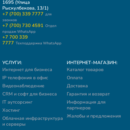
1695 (Улица
Рыскулбекова, 13/1)
+7 (700) 339 7777
для
звонков
+7 (700) 730 4591
Отдел
продаж WhatsApp
+7 700 339
7777
Техподдержка WhatsApp
УСЛУГИ:
ИНТЕРНЕТ-МАГАЗИН:
Интернет для бизнеса
Каталог товаров
IP телефония в офис
Оплата
Видеонаблюдение
Доставка
CRM и софт для бизнеса
Гарантия и возврат
IT аутсорсинг
Информация для
партнеров
Хостинг
Жалобы и предложения
Облачная инфраструктура
и серверы